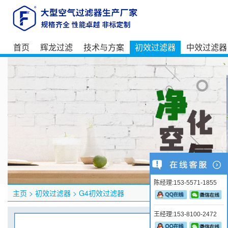
首页
辉龙过滤
技术与方案
初效过滤器
中效过滤器
陈经理:153-5571-1855
主页
>
初效过滤器
>
G4初效过滤器
王经理:153-8100-2472
产