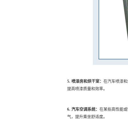
5.
喷漆房和烘干室：
在汽车喷漆和
提高喷漆质量和效率。
6.
汽车空调系统：
在某些高性能或
气，提升乘坐舒适度。