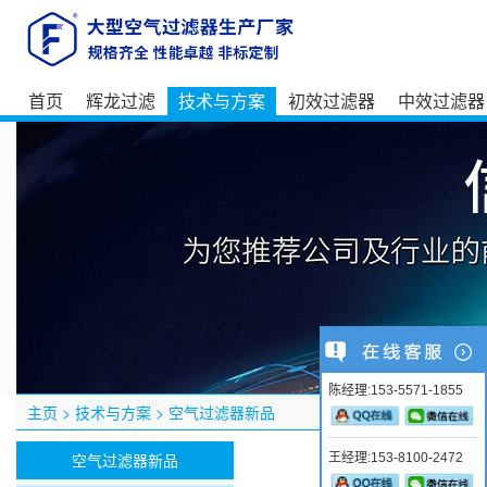
首页
辉龙过滤
技术与方案
初效过滤器
中效过滤器
陈经理:153-5571-1855
主页
>
技术与方案
>
空气过滤器新品
空气过滤器新品
王经理:153-8100-2472