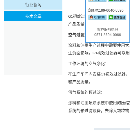
行业新闻
庞经理:189-6640-5590
技术文章
初效过滤器
在涂料和油墨生产过
G1
产品质量的稳定。以下是
初效过
G1
客户服务热线
空气过滤：
0571-8694-0066
涂料和油墨生产过程中需要使用大
生负面影响。
初效过滤器可以用
G1
工作环境的空气净化：
在生产车间内安装
初效过滤器，
G1
和产品质量。
供气系统的预过滤：
涂料和油墨喷涂系统中使用的压缩
系统的预过滤设备，去除大颗粒物