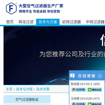
首页
辉龙过滤
技术与方案
初效过滤器
中效过滤器
陈经理:153-5571-1855
主页
>
技术与方案
>
技术文章
空气过滤器新品
王经理:153-8100-2472